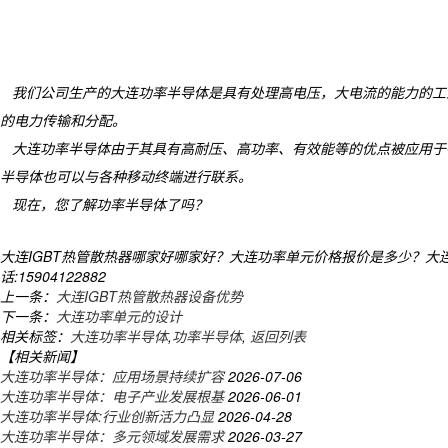
我们公司生产的大连功率半导体是具有处理高电压，大电流的能力的工
的电力传输和分配。
大连功率半导体由于其具有高耐压、高功率、有效能等的优点被应用于
半导体也可以与各种移动终端进行联系。
现在，您了解功率半导体了吗？
大连IGBT热管散热器哪家好哪家好？大连功率单元价格报价是多少？大连
话:15904122882
上一条：
大连IGBT热管散热器设备优势
下一条：
大连功率单元的设计
相关标签：
大连功率半导体
,
功率半导体
,
返回列表
【相关新闻】
大连功率半导体：应用场景持续扩容
2026-07-06
大连功率半导体：电子产业发展根基
2026-06-01
大连功率半导体:行业创新活力凸显
2026-04-28
大连功率半导体：多元领域发展需求
2026-03-27