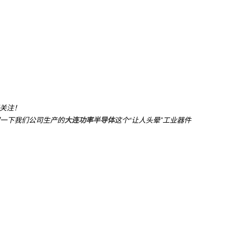
请关注！
绍一下我们公司生产的
大连功率半导体
这个“让人头晕”工业器件