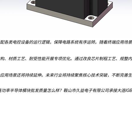
配各类电控设备的运行逻辑，保障电路系统有序运转。随着终端应用场景
构、材质工艺、耐受性能开展专项优化。通过改良芯片制程工艺、规整内
应用场景还将持续延伸。未来行业将持续聚焦核心技术突破，不断完善生
功率半导体模块批发质量怎么样？鞍山市久益电子有限公司承接大连IGBT