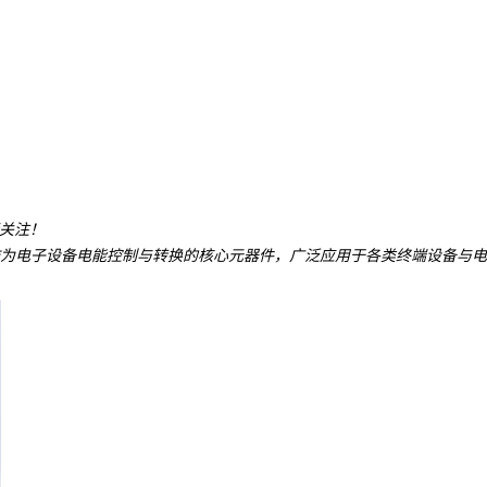
请关注！
为电子设备电能控制与转换的核心元器件，广泛应用于各类终端设备与电