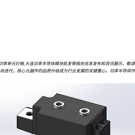
连功率单元价格,大连功率半导体模块批发等相关信息发布和资讯展示，敬
向迭代，核心元器件的品质升级成为行业发展的关键重心。功率半导体作