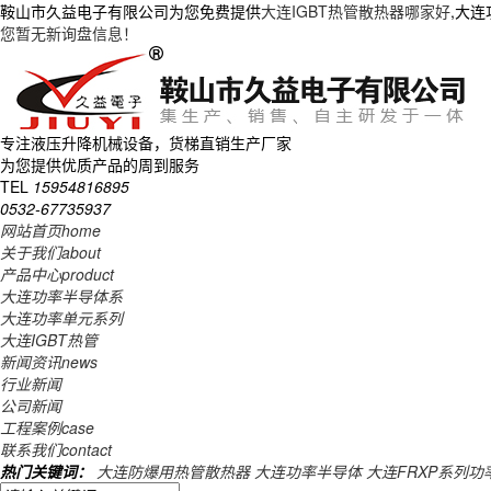
鞍山市久益电子有限公司为您免费提供
大连IGBT热管散热器哪家好
,大
您暂无新询盘信息！
专注液压升降机械设备，货梯直销生产厂家
为您提供优质产品的周到服务
TEL
15954816895
0532-67735937
网站首页
home
关于我们
about
产品中心
product
大连功率半导体系
大连功率单元系列
大连IGBT热管
新闻资讯
news
行业新闻
公司新闻
工程案例
case
联系我们
contact
热门关键词：
大连防爆用热管散热器
大连功率半导体
大连FRXP系列功