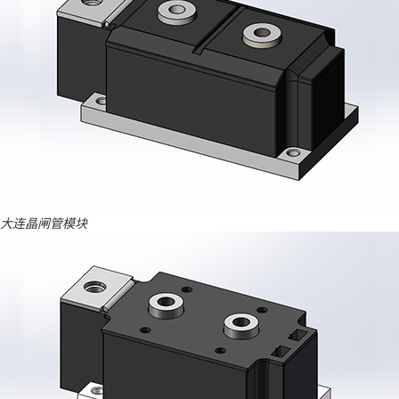
大连晶闸管模块