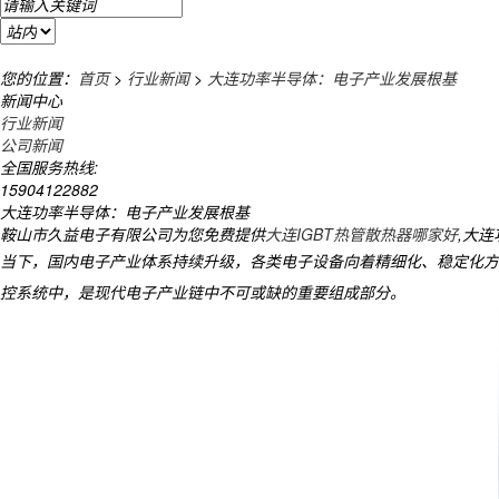
您的位置：
首页
>
行业新闻
>
大连功率半导体：电子产业发展根基
新闻中心
行业新闻
公司新闻
全国服务热线:
15904122882
大连功率半导体：电子产业发展根基
鞍山市久益电子有限公司为您免费提供
大连IGBT热管散热器哪家好
,大
当下，国内电子产业体系持续升级，各类电子设备向着精细化、稳定化方
控系统中，是现代电子产业链中不可或缺的重要组成部分。