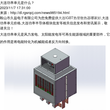
大连功率单元是什么？
2023/11/7 17:31:00
来源：http://dl.rgsrqcj.com/news985194.html
鞍山市久益电子有限公司为您免费提供
大连IGBT热管散热器哪家好
,大连
功率单元价格,大连功率半导体模块批发等相关信息发布和资讯展示，敬
请关注！
大连
功率单元是风力发电、太阳能发电等可再生能源领域的重要部件，它
的作用是将电能转化为机械能或者反方向转换。