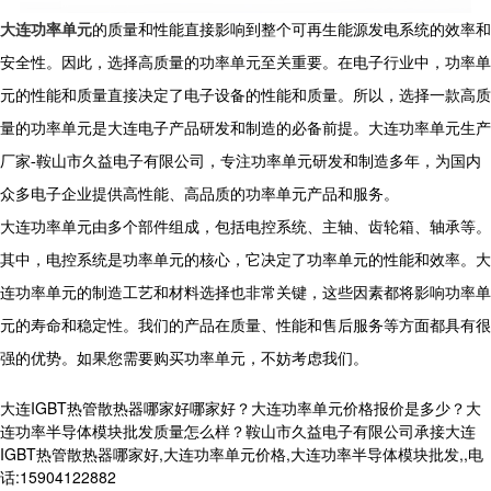
大连功率单元
的质量和性能直接影响到整个可再生能源发电系统的效率和
安全性。因此，选择高质量的功率单元至关重要。
在电子行业中，功率单
元的性能和质量直接决定了电子设备的性能和质量。所以，选择一款高质
量的功率单元是大连电子产品研发和制造的必备前提。大连功率单元生产
厂家
-
鞍山市久益电子有限公司
，专注功率单元研发和制造
多
年，为国内
众多电子企业提供高性能、高品质的功率单元产品和服务。
大连功率单元由多个部件组成，包括电控系统、主轴、齿轮箱、轴承等。
其中，电控系统是功率单元的核心，它决定了功率单元的性能和效率。大
连功率单元的制造工艺和材料选择也非常关键，这些因素都将影响功率单
元的寿命和稳定性。
我们
的产品在质量、性能和售后服务等方面都具有很
强的优势。如果您需要购买功率单元，不妨考虑
我们
。
大连IGBT热管散热器哪家好哪家好？大连功率单元价格报价是多少？大
连功率半导体模块批发质量怎么样？鞍山市久益电子有限公司承接大连
IGBT热管散热器哪家好,大连功率单元价格,大连功率半导体模块批发,,电
话:15904122882