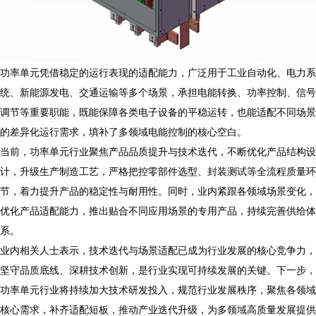
功率单元凭借稳定的运行表现的适配能力，广泛用于工业自动化、电力系
统、新能源发电、交通运输等多个场景，承担电能转换、功率控制、信号
调节等重要职能，既能保障各类电子设备的平稳运转，也能适配不同场景
的差异化运行需求，填补了多领域电能控制的核心空白。
当前，功率单元行业聚焦产品品质提升与技术迭代，不断优化产品结构设
计，升级生产制造工艺，严格把控零部件选型、封装测试等全流程质量环
节，着力提升产品的稳定性与耐用性。同时，业内紧跟各领域场景变化，
优化产品适配能力，推出贴合不同应用场景的专用产品，持续完善供给体
系。
业内相关人士表示，技术迭代与场景适配已成为行业发展的核心竞争力，
坚守品质底线、深耕技术创新，是行业实现可持续发展的关键。下一步，
功率单元行业将持续加大技术研发投入，规范行业发展秩序，聚焦各领域
核心需求，补齐适配短板，推动产业迭代升级，为多领域高质量发展提供