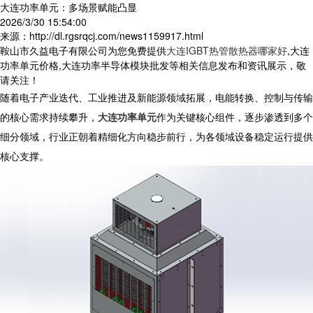
大连功率单元：多场景赋能凸显
2026/3/30 15:54:00
来源：http://dl.rgsrqcj.com/news1159917.html
鞍山市久益电子有限公司为您免费提供
大连IGBT热管散热器哪家好
,大连
功率单元价格,大连功率半导体模块批发等相关信息发布和资讯展示，敬
请关注！
随着电子产业迭代、工业推进及新能源领域拓展，电能转换、控制与传输
的核心需求持续攀升，
大连功率单元
作为关键核心组件，逐步渗透到多个
细分领域，行业正朝着精细化方向稳步前行，为各领域设备稳定运行提供
核心支撑。