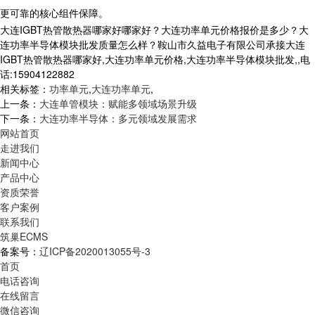
更可靠的核心组件保障。
大连IGBT热管散热器哪家好哪家好？大连功率单元价格报价是多少？大
连功率半导体模块批发质量怎么样？鞍山市久益电子有限公司承接大连
IGBT热管散热器哪家好,大连功率单元价格,大连功率半导体模块批发,,电
话:15904122882
相关标签：
功率单元
,
大连功率单元
,
上一条：
大连单管模块：赋能多领域场景升级
下一条：
大连功率半导体：多元领域发展需求
网站首页
走进我们
新闻中心
产品中心
资质荣誉
客户案例
联系我们
筑巢ECMS
备案号：
辽ICP备2020013055号-3
首页
电话咨询
在线留言
微信咨询