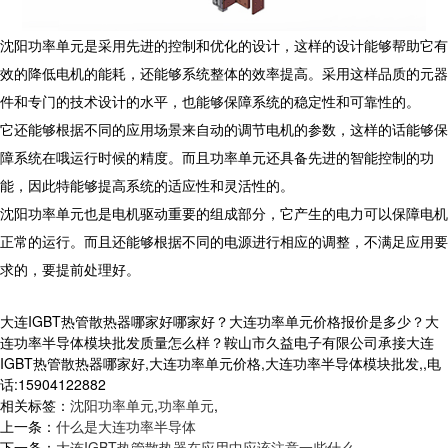
沈阳功率单元是采用先进的控制和优化的设计，这样的设计能够帮助它有
效的降低电机的能耗，还能够系统整体的效率提高。采用这样品质的元器
件和专门的技术设计的水平，也能够保障系统的稳定性和可靠性的。
它还能够根据不同的应用场景来自动的调节电机的参数，这样的话能够保
障系统在哦运行时候的精度。而且功率单元还具备先进的智能控制的功
能，因此特能够提高系统的适应性和灵活性的。
沈阳功率单元也是电机驱动重要的组成部分，它产生的电力可以保障电机
正常的运行。而且还能够根据不同的电源进行相应的调整，不满足应用要
求的，要提前处理好。
大连IGBT热管散热器哪家好哪家好？大连功率单元价格报价是多少？大
连功率半导体模块批发质量怎么样？鞍山市久益电子有限公司承接大连
IGBT热管散热器哪家好,大连功率单元价格,大连功率半导体模块批发,,电
话:15904122882
相关标签：
沈阳功率单元
,
功率单元
,
上一条：
什么是大连功率半导体
下一条：
大连IGBT热管散热器在应用中应该注意一些什么