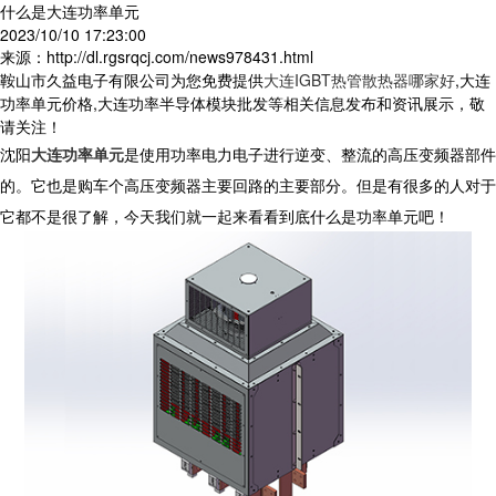
什么是大连功率单元
2023/10/10 17:23:00
来源：http://dl.rgsrqcj.com/news978431.html
鞍山市久益电子有限公司为您免费提供
大连IGBT热管散热器哪家好
,大连
功率单元价格,大连功率半导体模块批发等相关信息发布和资讯展示，敬
请关注！
沈阳
大连功率单元
是使用功率电力电子进行逆变、整流的高压变频器部件
的。它也是购车个高压变频器主要回路的主要部分。但是有很多的人对于
它都不是很了解，今天我们就一起来看看到底什么是功率单元吧！