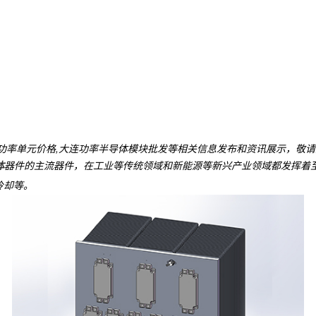
连功率单元价格,大连功率半导体模块批发等相关信息发布和资讯展示，敬
体
器件的主流器件，在工业等传统领域和新能源等新兴产业领域都发挥着
冷却等。