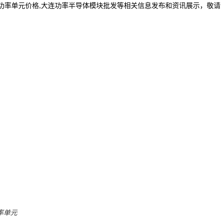
连功率单元价格,大连功率半导体模块批发等相关信息发布和资讯展示，敬
率单元