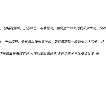
，但结构简单，没有噪音，可靠性高。强制空气冷却的散热效率高，风冷
轻、不用维护、噪音低且使用寿命长，热管散热器一般适用于大功率、分
热管散热器哪家好,大连功率单元价格,大连功率半导体模块批发,,电