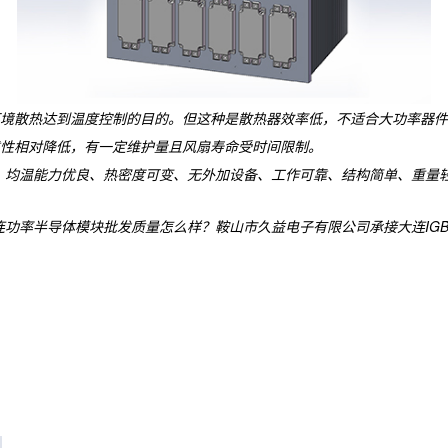
境散热达到温度控制的目的。但这种是散热器效率低，不适合大功率器件
性相对降低，有一定维护量且风扇寿命受时间限制。
、均温能力优良、热密度可变、无外加设备、工作可靠、结构简单、重量
功率半导体模块批发质量怎么样？鞍山市久益电子有限公司承接大连IGBT