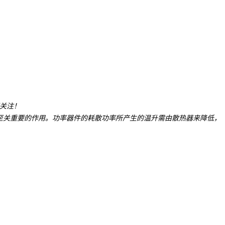
请关注！
至关重要的作用。功率器件的耗散功率所产生的温升需由散热器来降低，