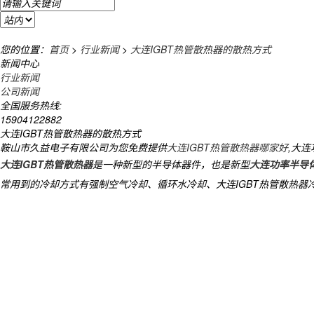
您的位置：
首页
>
行业新闻
>
大连IGBT热管散热器的散热方式
新闻中心
行业新闻
公司新闻
全国服务热线:
15904122882
大连IGBT热管散热器的散热方式
鞍山市久益电子有限公司为您免费提供
大连IGBT热管散热器哪家好
,大
大连IGBT热管散热器
是一种新型的半导体器件，也是新型
大连功率半导
常用到的冷却方式有强制空气冷却、循环水冷却、大连
IGBT
热管散热器