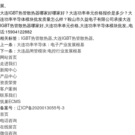
展。
大连IGBT热管散热器哪家好哪家好？大连功率单元价格报价是多少？大
连功率半导体模块批发质量怎么样？鞍山市久益电子有限公司承接大连
IGBT热管散热器哪家好,大连功率单元价格,大连功率半导体模块批发,,电
话:15904122882
相关标签：
IGBT热管散热器
,
大连IGBT热管散热器
,
上一条：
大连功率半导体：电子产业发展根基
下一条：
大连晶闸管模块:电控行业发展根基
网站首页
走进我们
新闻中心
产品中心
资质荣誉
客户案例
联系我们
筑巢ECMS
备案号：
辽ICP备2020013055号-3
首页
电话咨询
在线留言
微信咨询