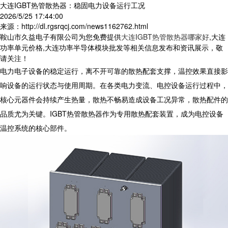
大连IGBT热管散热器：稳固电力设备运行工况
2026/5/25 17:44:00
来源：http://dl.rgsrqcj.com/news1162762.html
鞍山市久益电子有限公司为您免费提供
大连IGBT热管散热器哪家好
,大连
功率单元价格,大连功率半导体模块批发等相关信息发布和资讯展示，敬
请关注！
电力电子设备的稳定运行，离不开可靠的散热配套支撑，温控效果直接影
响设备的运行状态与使用周期。在各类电力变流、电控设备运行过程中，
核心元器件会持续产生热量，散热不畅易造成设备工况异常，散热配件的
品质尤为关键。IGBT热管散热器作为专用散热配套装置，成为电控设备
温控系统的核心部件。