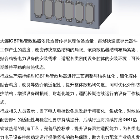
大连IGBT热管散热器
依托热管传导原理传递热量，能够快速疏导元器件
工作产生的温度，改变传统散热结构的局限。该类散热器结构布局紧凑，
贴合精密电力设备的安装需求，适配各类密闭设备腔体的安装环境，可长
期维持平稳的散热状态。
行业生产端持续对IGBT热管散热器进行工艺调整与结构优化，细化腔体
贴合精度，改良导热介质适配性，提升整体散热均匀度。同时优化外部防
护结构，增强设备耐损耗、耐老化能力，适配长期连续运行的设备工作模
式。
行业相关人员表示，当下电力电控设备愈发趋于精密化、集成化，对散热
配套部件的适配性与稳定性要求持续提升。后续行业将持续打磨IGBT热
管散热器的制造工艺，完善品控标准，提升设备温控适配能力，为各类电
力电子设备持续稳定运行提供坚实的散热保障，助力电力配套产业稳步发