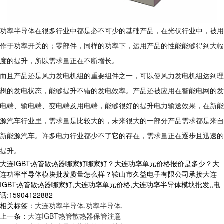
功率半导体在很多行业中都是必不可少的基础产品，在光伏行业中，被用
作于功率开关的；零部件，同样的功率下，运用产品的性能能够得到大幅
度的提升，所以需求量正在不断增长。
而且产品还是风力发电机组的重要组件之一，可以使风力发电机组达到理
想的发电状态，能够提升不错的发电效率。产品还被应用在
智能电网的发
电端、输电端、变电端及用电端
，
能够很好的提升电力输送效果，在新能
源汽车行业里，需求量是比较大的，未来很大的一部分产品需求都是来自
新能源汽车。许多电力行业都少不了它的存在，需求量正在逐步且迅速的
提升。
大连IGBT热管散热器哪家好哪家好？大连功率单元价格报价是多少？大
连功率半导体模块批发质量怎么样？鞍山市久益电子有限公司承接大连
IGBT热管散热器哪家好,大连功率单元价格,大连功率半导体模块批发,,电
话:15904122882
相关标签：
大连功率半导体
,
功率半导体
,
上一条：
大连IGBT热管散热器保管注意