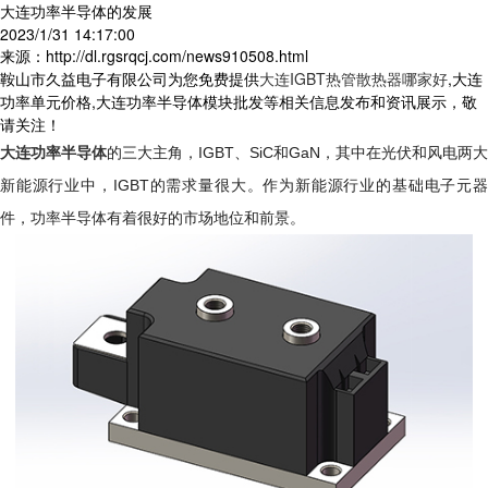
大连功率半导体的发展
2023/1/31 14:17:00
来源：http://dl.rgsrqcj.com/news910508.html
鞍山市久益电子有限公司为您免费提供
大连IGBT热管散热器哪家好
,大连
功率单元价格,大连功率半导体模块批发等相关信息发布和资讯展示，敬
请关注！
IGBT
SiC
GaN
大连功率半导体
的三大主角，
、
和
，其中在光伏和风电两大
IGBT
新能源行业中，
的需求量
很
大。
作为新能源行业的基础电子元
件，功率半导体有着很好的市场地位和前景。