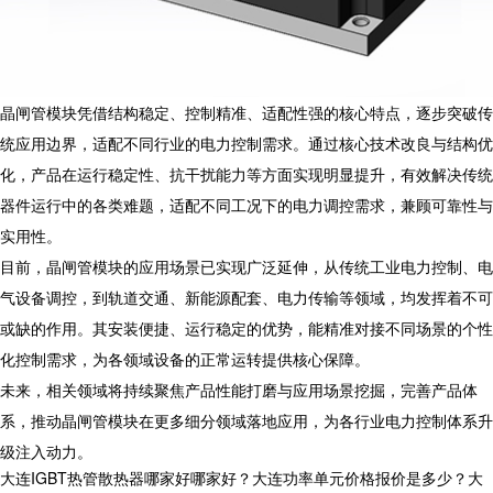
晶闸管模块凭借结构稳定、控制精准、适配性强的核心特点，逐步突破传
统应用边界，适配不同行业的电力控制需求。通过核心技术改良与结构优
化，产品在运行稳定性、抗干扰能力等方面实现明显提升，有效解决传统
器件运行中的各类难题，适配不同工况下的电力调控需求，兼顾可靠性与
实用性。
目前，晶闸管模块的应用场景已实现广泛延伸，从传统工业电力控制、电
气设备调控，到轨道交通、新能源配套、电力传输等领域，均发挥着不可
或缺的作用。其安装便捷、运行稳定的优势，能精准对接不同场景的个性
化控制需求，为各领域设备的正常运转提供核心保障。
未来，相关领域将持续聚焦产品性能打磨与应用场景挖掘，完善产品体
系，推动晶闸管模块在更多细分领域落地应用，为各行业电力控制体系升
级注入动力。
大连IGBT热管散热器哪家好哪家好？大连功率单元价格报价是多少？大