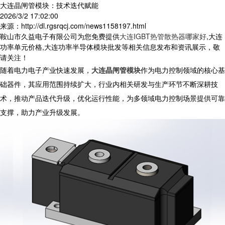
大连晶闸管模块：技术迭代赋能
2026/3/2 17:02:00
来源：http://dl.rgsrqcj.com/news1158197.html
鞍山市久益电子有限公司为您免费提供
大连IGBT热管散热器哪家好
,大连
功率单元价格,大连功率半导体模块批发等相关信息发布和资讯展示，敬
请关注！
随着电力电子产业快速发展，
大连晶闸管模块
作为电力控制领域的核心基
础器件，其应用范围持续扩大，行业内相关研发与生产环节不断深耕技
术，推动产品迭代升级，优化运行性能，为多领域电力控制场景提供可靠
支撑，助力产业升级发展。