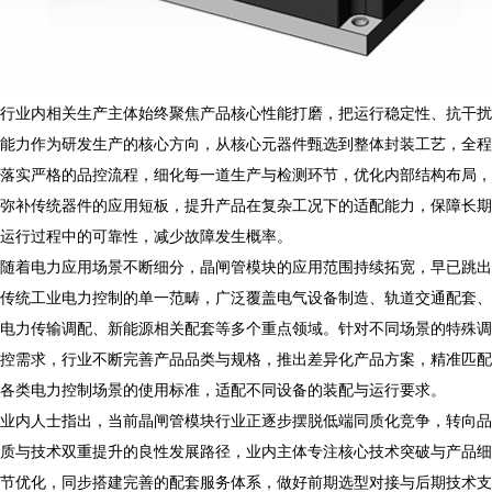
行业内相关生产主体始终聚焦产品核心性能打磨，把运行稳定性、抗干扰
能力作为研发生产的核心方向，从核心元器件甄选到整体封装工艺，全程
落实严格的品控流程，细化每一道生产与检测环节，优化内部结构布局，
弥补传统器件的应用短板，提升产品在复杂工况下的适配能力，保障长期
运行过程中的可靠性，减少故障发生概率。
随着电力应用场景不断细分，晶闸管模块的应用范围持续拓宽，早已跳出
传统工业电力控制的单一范畴，广泛覆盖电气设备制造、轨道交通配套、
电力传输调配、新能源相关配套等多个重点领域。针对不同场景的特殊调
控需求，行业不断完善产品品类与规格，推出差异化产品方案，精准匹配
各类电力控制场景的使用标准，适配不同设备的装配与运行要求。
业内人士指出，当前晶闸管模块行业正逐步摆脱低端同质化竞争，转向品
质与技术双重提升的良性发展路径，业内主体专注核心技术突破与产品细
节优化，同步搭建完善的配套服务体系，做好前期选型对接与后期技术支