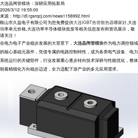
大连晶闸管模块：深耕应用拓新局
2026/3/12 19:55:00
来源：http://dl.rgsrqcj.com/news1158992.html
鞍山市久益电子有限公司为您免费提供
大连IGBT热管散热器哪家好
,大连
功率单元价格,大连功率半导体模块批发等相关信息发布和资讯展示，敬
请关注！
在电力电子产业稳步发展的大背景下，
大连晶闸管模块
作为电力调控领域
的核心基础元器件，凭借专属的电路控制特性，成为各类电气设备、电力
系统运行的关键部件，行业发展重心逐步转向技术深耕与性能优化，整体
朝着精细化方向稳步迈进，全力适配下游产业的多元应用需求。