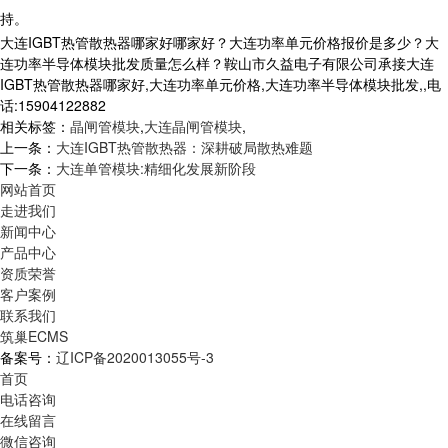
持。
大连IGBT热管散热器哪家好哪家好？大连功率单元价格报价是多少？大
连功率半导体模块批发质量怎么样？鞍山市久益电子有限公司承接大连
IGBT热管散热器哪家好,大连功率单元价格,大连功率半导体模块批发,,电
话:15904122882
相关标签：
晶闸管模块
,
大连晶闸管模块
,
上一条：
大连IGBT热管散热器：深耕破局散热难题
下一条：
大连单管模块:精细化发展新阶段
网站首页
走进我们
新闻中心
产品中心
资质荣誉
客户案例
联系我们
筑巢ECMS
备案号：
辽ICP备2020013055号-3
首页
电话咨询
在线留言
微信咨询