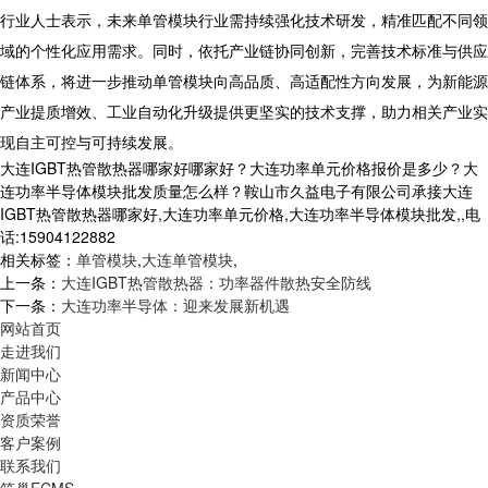
行业人士表示，未来单管模块行业需持续强化技术研发，精准匹配不同领
域的个性化应用需求。同时，依托产业链协同创新，完善技术标准与供应
链体系，将进一步推动单管模块向高品质、高适配性方向发展，为新能源
产业提质增效、工业自动化升级提供更坚实的技术支撑，助力相关产业实
现自主可控与可持续发展。
大连IGBT热管散热器哪家好哪家好？大连功率单元价格报价是多少？大
连功率半导体模块批发质量怎么样？鞍山市久益电子有限公司承接大连
IGBT热管散热器哪家好,大连功率单元价格,大连功率半导体模块批发,,电
话:15904122882
相关标签：
单管模块
,
大连单管模块
,
上一条：
大连IGBT热管散热器：功率器件散热安全防线
下一条：
大连功率半导体：迎来发展新机遇
网站首页
走进我们
新闻中心
产品中心
资质荣誉
客户案例
联系我们
筑巢ECMS