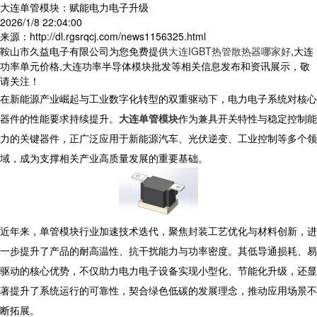
大连单管模块：赋能电力电子升级
2026/1/8 22:04:00
来源：http://dl.rgsrqcj.com/news1156325.html
鞍山市久益电子有限公司为您免费提供
大连IGBT热管散热器哪家好
,大连
功率单元价格,大连功率半导体模块批发等相关信息发布和资讯展示，敬
请关注！
在新能源产业崛起与工业数字化转型的双重驱动下，电力电子系统对核心
器件的性能要求持续提升。
大连单管模块
作为兼具开关特性与稳定控制能
力的关键器件，正广泛应用于新能源汽车、光伏逆变、工业控制等多个领
域，成为支撑相关产业高质量发展的重要基础。
近年来，单管模块行业加速技术迭代，聚焦封装工艺优化与材料创新，进
一步提升了产品的耐高温性、抗干扰能力与功率密度。其低导通损耗、易
驱动的核心优势，不仅助力电力电子设备实现小型化、节能化升级，还显
著提升了系统运行的可靠性，契合绿色低碳的发展理念，推动应用场景不
断拓展。