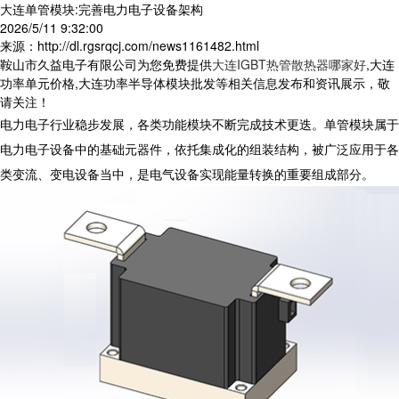
大连单管模块:完善电力电子设备架构
2026/5/11 9:32:00
来源：http://dl.rgsrqcj.com/news1161482.html
鞍山市久益电子有限公司为您免费提供
大连IGBT热管散热器哪家好
,大连
功率单元价格,大连功率半导体模块批发等相关信息发布和资讯展示，敬
请关注！
电力电子行业稳步发展，各类功能模块不断完成技术更迭。单管模块属于
电力电子设备中的基础元器件，依托集成化的组装结构，被广泛应用于各
类变流、变电设备当中，是电气设备实现能量转换的重要组成部分。