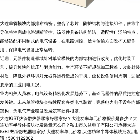
大连单管模块
内部排布精密，整合了芯片、防护结构与连接组件，依靠半
导体特性完成电路通断管控。该器件具备结构简洁、适配性广泛的特点，
能够适配不同制式的电气设备，在电路调控、信号传输方面发挥关键作
用，保障电气设备正常运转。
近期，元器件制造领域针对单管模块的内部结构进行改良，优化封装工
艺，提升模块的抗压与耐热能力。生产环节不断规范加工标准，改良封装
材质，降低外界环境对元器件运行造成的干扰，延长设备使用周期，适配
复杂的工业用电工况。
业内相关人员称，电气设备精密化发展趋势下，基础元器件的品质把控愈
发关键。未来单管模块会持续配套各类电气装置，完善电力电子设备内部
架构，为电气产业稳健发展筑牢硬件根基。
大连IGBT热管散热器哪家好哪家好？大连功率单元价格报价是多少？大
连功率半导体模块批发质量怎么样？鞍山市久益电子有限公司承接大连
IGBT热管散热器哪家好,大连功率单元价格,大连功率半导体模块批发,,电
话:15904122882