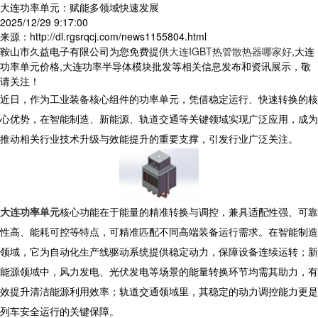
大连功率单元：赋能多领域快速发展
2025/12/29 9:17:00
来源：http://dl.rgsrqcj.com/news1155804.html
鞍山市久益电子有限公司为您免费提供
大连IGBT热管散热器哪家好
,大连
功率单元价格,大连功率半导体模块批发等相关信息发布和资讯展示，敬
请关注！
近日，作为工业装备核心组件的功率单元，凭借稳定运行、快速转换的核
心优势，在智能制造、新能源、轨道交通等关键领域实现广泛应用，成为
推动相关行业技术升级与效能提升的重要支撑，引发行业广泛关注。
大连功率单元
核心功能在于能量的精准转换与调控，兼具适配性强、可靠
性高、能耗可控等特点，可精准匹配不同高端装备运行需求。在智能制造
领域，它为自动化生产线驱动系统提供稳定动力，保障设备连续运转；新
能源领域中，风力发电、光伏发电等场景的能量转换环节均需其助力，有
效提升清洁能源利用效率；轨道交通领域里，其稳定的动力调控能力更是
列车安全运行的关键保障。