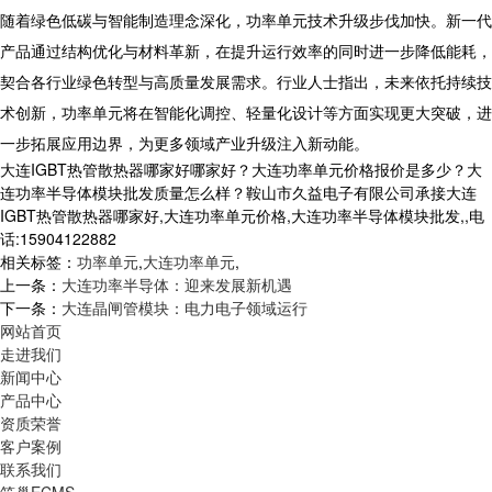
随着绿色低碳与智能制造理念深化，功率单元技术升级步伐加快。新一代
产品通过结构优化与材料革新，在提升运行效率的同时进一步降低能耗，
契合各行业绿色转型与高质量发展需求。行业人士指出，未来依托持续技
术创新，功率单元将在智能化调控、轻量化设计等方面实现更大突破，进
一步拓展应用边界，为更多领域产业升级注入新动能。
大连IGBT热管散热器哪家好哪家好？大连功率单元价格报价是多少？大
连功率半导体模块批发质量怎么样？鞍山市久益电子有限公司承接大连
IGBT热管散热器哪家好,大连功率单元价格,大连功率半导体模块批发,,电
话:15904122882
相关标签：
功率单元
,
大连功率单元
,
上一条：
大连功率半导体：迎来发展新机遇
下一条：
大连晶闸管模块：电力电子领域运行
网站首页
走进我们
新闻中心
产品中心
资质荣誉
客户案例
联系我们
筑巢ECMS