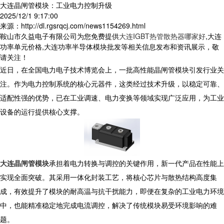
大连晶闸管模块：工业电力控制升级
2025/12/1 9:17:00
来源：http://dl.rgsrqcj.com/news1154269.html
鞍山市久益电子有限公司为您免费提供
大连IGBT热管散热器哪家好
,大连
功率单元价格,大连功率半导体模块批发等相关信息发布和资讯展示，敬
请关注！
近日，在全国电力电子技术博览会上，一批高性能晶闸管模块引发行业关
注。作为电力控制系统的核心元器件，这类经过技术升级，以稳定可靠、
适配性强的优势，已在工业调速、电力变换等领域实现广泛应用，为工业
设备的运行提供核心支撑。
大连晶闸管模块
承担着电力转换与调控的关键作用，新一代产品在性能上
实现全面突破。其采用一体化封装工艺，将核心芯片与散热结构高度集
成，有效提升了模块的耐高温与抗干扰能力，即便在复杂的工业电力环境
中，也能精准稳定地完成电流调控，解决了传统模块易受环境影响的难
题。