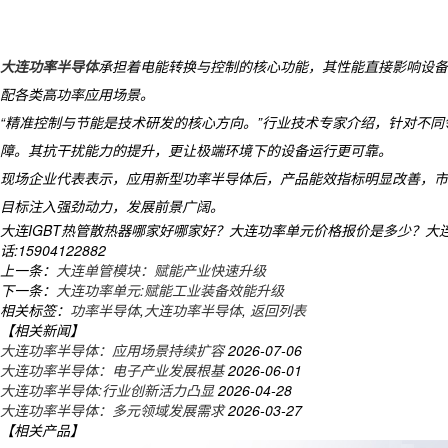
大连功率半导体
承担着电能转换与控制的核心功能，其性能直接影响设备
配各类高功率应用场景。
“精准控制与节能是技术研发的核心方向。”行业技术专家介绍，针对不
障。其抗干扰能力的提升，更让极端环境下的设备运行更可靠。
现场企业代表表示，应用新型功率半导体后，产品能效指标明显改善，市
目标注入强劲动力，发展前景广阔。
大连IGBT热管散热器哪家好哪家好？大连功率单元价格报价是多少？大连
话:15904122882
上一条：
大连单管模块：赋能产业快速升级
下一条：
大连功率单元:赋能工业装备效能升级
相关标签：
功率半导体
,
大连功率半导体
,
返回列表
【相关新闻】
大连功率半导体：应用场景持续扩容
2026-07-06
大连功率半导体：电子产业发展根基
2026-06-01
大连功率半导体:行业创新活力凸显
2026-04-28
大连功率半导体：多元领域发展需求
2026-03-27
【相关产品】