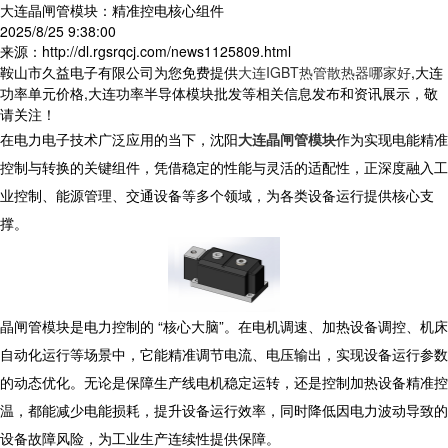
大连晶闸管模块：精准控电核心组件
2025/8/25 9:38:00
来源：http://dl.rgsrqcj.com/news1125809.html
鞍山市久益电子有限公司为您免费提供
大连IGBT热管散热器哪家好
,大连
功率单元价格,大连功率半导体模块批发等相关信息发布和资讯展示，敬
请关注！
在电力电子技术广泛应用的当下，沈阳
大连晶闸管模块
作为实现电能精准
控制与转换的关键组件，凭借稳定的性能与灵活的适配性，正深度融入工
业控制、能源管理、交通设备等多个领域，为各类设备运行提供核心支
撑。​
晶闸管模块是电力控制的 “核心大脑”。在电机调速、加热设备调控、机床
自动化运行等场景中，它能精准调节电流、电压输出，实现设备运行参数
的动态优化。无论是保障生产线电机稳定运转，还是控制加热设备精准控
温，都能减少电能损耗，提升设备运行效率，同时降低因电力波动导致的
设备故障风险，为工业生产连续性提供保障。