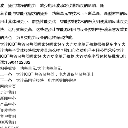
波，提供纯净的电力，减少电压波动对仪器精度的影响。​ 随
着节能与智能化需求的提升，功率单元在技术上不断革新。新型材料的应
用让其体积更小、散热性能更优，智能控制技术的融入则使其响应速度更
快、运行效率更高。这些进步让在能源利用与设备控制中扮演着愈发重要
的角色，为各类电力设备的运转保驾护航。
大连IGBT热管散热器哪家好哪家好？大连功率单元价格报价是多少？大
连功率半导体模块批发质量怎么样？鞍山市久益电子有限公司承接大连
IGBT热管散热器哪家好,大连功率单元价格,大连功率半导体模块批发,,电
话:15904122882
相关标签：
功率单元
,
大连功率单元
,
上一条：
大连IGBT 热管散热器：电力设备的散热卫士
下一条：
大连晶闸管模块：电力控制的关键
网站首页
走进我们
新闻中心
产品中心
资质荣誉
客户案例
联系我们
筑巢ECMS