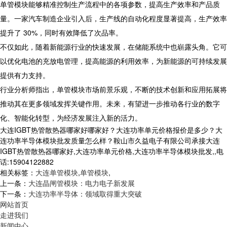
单管模块能够精准控制生产流程中的各项参数，提高生产效率和产品质
量。一家汽车制造企业引入后，生产线的自动化程度显著提高，生产效率
提升了 30%，同时有效降低了次品率。
不仅如此，随着新能源行业的快速发展，在储能系统中也崭露头角。它可
以优化电池的充放电管理，提高能源的利用效率，为新能源的可持续发展
提供有力支持。
行业分析师指出，单管模块市场前景乐观，不断的技术创新和应用拓展将
推动其在更多领域发挥关键作用。未来，有望进一步推动各行业的数字
化、智能化转型，为经济发展注入新的活力。
大连IGBT热管散热器哪家好哪家好？大连功率单元价格报价是多少？大
连功率半导体模块批发质量怎么样？鞍山市久益电子有限公司承接大连
IGBT热管散热器哪家好,大连功率单元价格,大连功率半导体模块批发,,电
话:15904122882
相关标签：
大连单管模块
,
单管模块
,
上一条：
大连晶闸管模块：电力电子新发展
下一条：
大连功率半导体：领域取得重大突破
网站首页
走进我们
新闻中心