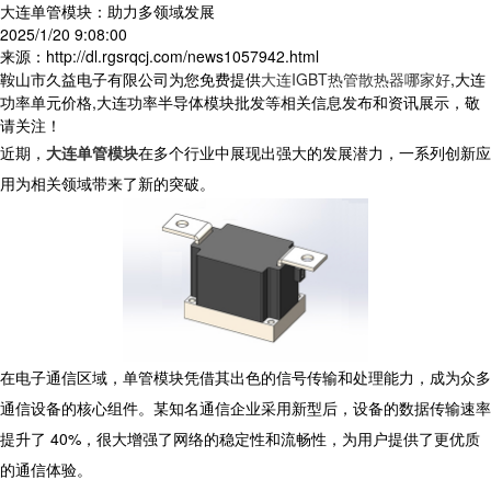
大连单管模块：助力多领域发展
2025/1/20 9:08:00
来源：http://dl.rgsrqcj.com/news1057942.html
鞍山市久益电子有限公司为您免费提供
大连IGBT热管散热器哪家好
,大连
功率单元价格,大连功率半导体模块批发等相关信息发布和资讯展示，敬
请关注！
近期，
大连单管模块
在多个行业中展现出强大的发展潜力，一系列创新应
用为相关领域带来了新的突破。
在电子通信区域，单管模块凭借其出色的信号传输和处理能力，成为众多
通信设备的核心组件。某知名通信企业采用新型后，设备的数据传输速率
提升了 40%，很大增强了网络的稳定性和流畅性，为用户提供了更优质
的通信体验。