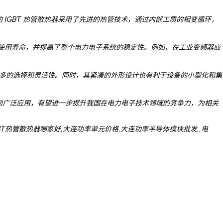
IGBT 热管散热器采用了先进的热管技术，通过内部工质的相变循环，
其使用寿命，并提高了整个电力电子系统的稳定性。例如，在工业变频器应
了更多的选择和灵活性。同时，其紧凑的外形设计也有利于设备的小型化和集
到广泛应用，有望进一步提升我国在电力电子技术领域的竞争力，为相关
热管散热器哪家好,大连功率单元价格,大连功率半导体模块批发,,电