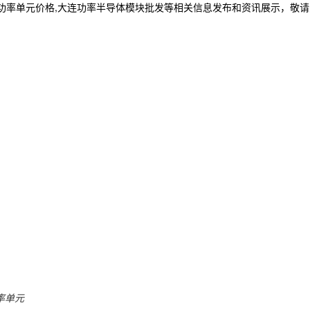
连功率单元价格,大连功率半导体模块批发等相关信息发布和资讯展示，敬
率单元