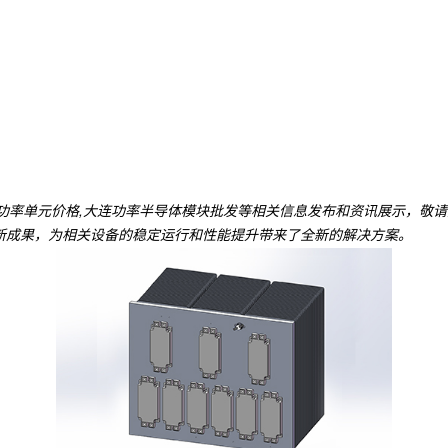
连功率单元价格,大连功率半导体模块批发等相关信息发布和资讯展示，敬
新成果，为相关设备的稳定运行和性能提升带来了全新的解决方案。