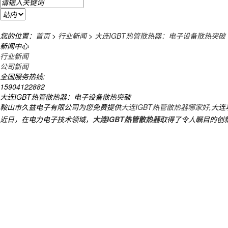
您的位置：
首页
>
行业新闻
>
大连IGBT热管散热器：电子设备散热突破
新闻中心
行业新闻
公司新闻
全国服务热线:
15904122882
大连IGBT热管散热器：电子设备散热突破
鞍山市久益电子有限公司为您免费提供
大连IGBT热管散热器哪家好
,大
近日，在电力电子技术领域，
大连IGBT热管散热器
取得了令人瞩目的创