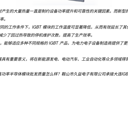
时产生的大量热量一直是制约设备功率提升和可靠性的关键因素。而新型的 
效率。
同的工作条件下，IGBT 模块的工作温度可显著降低，从而有效延长了
，减少了因过热导致的停机维护次数，提高了生产效率。
性，能够适应多种不同规格的 IGBT 产品，为电力电子设备制造商提供
发展具有重要意义，将在新能源发电、电动汽车、工业自动化等众多领域得
功率半导体模块批发质量怎么样？鞍山市久益电子有限公司承接大连IGBT