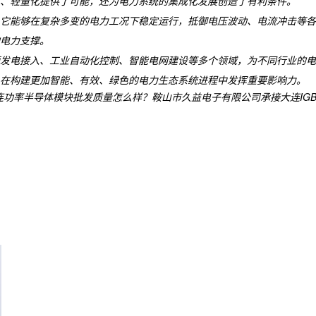
、轻量化提供了可能，还为电力系统的集成化发展创造了有利条件。
它能够在复杂多变的电力工况下稳定运行，抵御电压波动、电流冲击等各
电力支撑。
发电接入、工业自动化控制、智能电网建设等多个领域，为不同行业的电
在构建更加智能、有效、绿色的电力生态系统进程中发挥重要影响力。
功率半导体模块批发质量怎么样？鞍山市久益电子有限公司承接大连IGBT