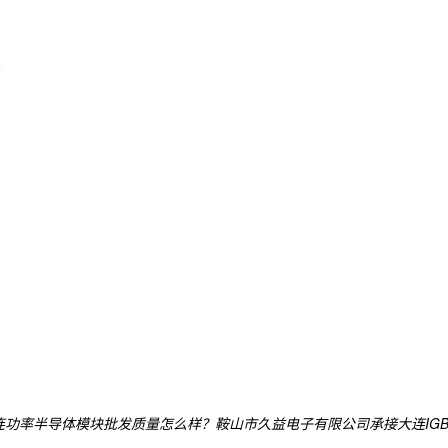
连功率半导体模块批发质量怎么样？鞍山市久益电子有限公司承接大连IGB