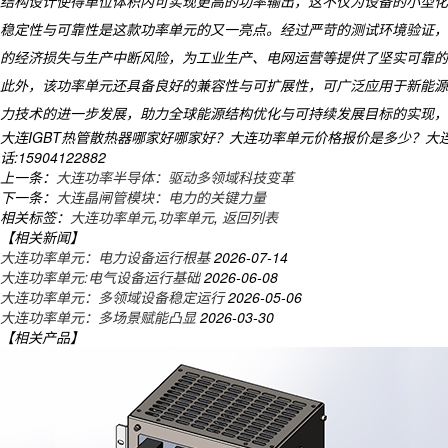
结构设计使得单位体积内可实现更高的功率输出，这不仅为设备的小型化
稳定性与可靠性是这款功率单元的又一亮点。经过严苛的测试环境验证，
的经济损失与生产中断风险，为工业生产、电网运营等提供了坚实可靠的
此外，该功率单元还具备良好的兼容性与可扩展性，可广泛应用于新能源
力技术的进一步发展，助力全球能源结构优化与可持续发展目标的实现，
大连IGBT热管散热器哪家好哪家好？大连功率单元价格报价是多少？大连
话:15904122882
上一条：
大连功率半导体：驱动多领域科技变革
下一条：
大连晶闸管模块：电力的关键力量
相关标签：
大连功率单元
,
功率单元
,
返回列表
【相关新闻】
大连功率单元：电力设备运行根基
2026-07-14
大连功率单元:电气设备运行基础
2026-06-08
大连功率单元：多领域设备稳定运行
2026-05-06
大连功率单元：多场景赋能凸显
2026-03-30
【相关产品】