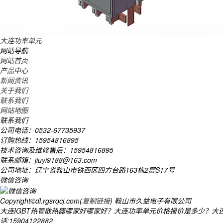
大连功率单元
网站导航
网站首页
产品中心
新闻资讯
关于我们
联系我们
网站地图
联系我们
公司电话：0532-67735937
订购热线：15954816895
技术咨询及维修售后：15954816895
联系邮箱：jiuyi9188@163.com
公司地址：辽宁省鞍山市铁西区四方台路163栋2层S17号
微信咨询
Copyright©dl.rgsrqcj.com(
复制链接
) 鞍山市久益电子有限公司
大连IGBT热管散热器哪家好哪家好？大连功率单元价格报价是多少？大
话:15904122882