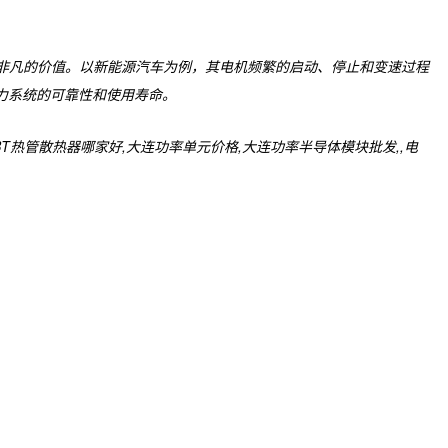
了非凡的价值。以新能源汽车为例，其电机频繁的启动、停止和变速过程
动力系统的可靠性和使用寿命。
热管散热器哪家好,大连功率单元价格,大连功率半导体模块批发,,电