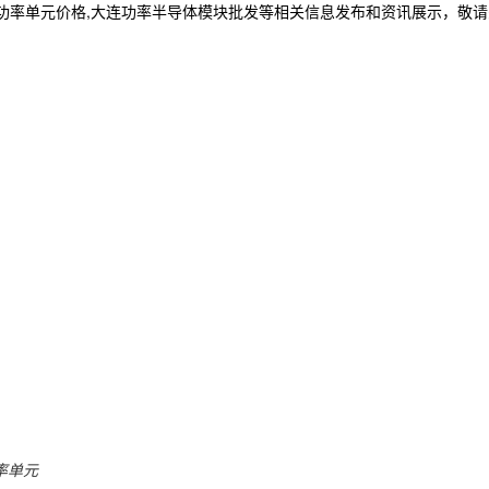
连功率单元价格,大连功率半导体模块批发等相关信息发布和资讯展示，敬
率单元