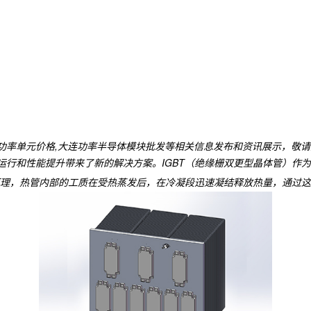
连功率单元价格,大连功率半导体模块批发等相关信息发布和资讯展示，敬
运行和性能提升带来了新的解决方案。IGBT（绝缘栅双更型晶体管）作为
，热管内部的工质在受热蒸发后，在冷凝段迅速凝结释放热量，通过这种循