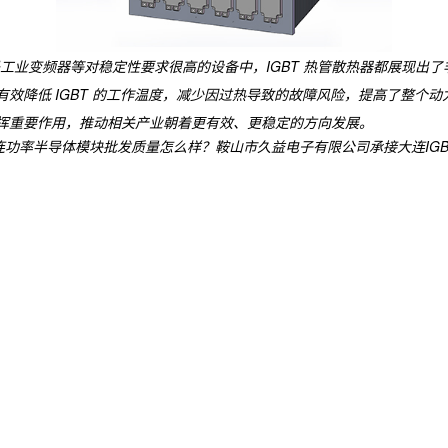
工业变频器等对稳定性要求很高的设备中，IGBT 热管散热器都展现出
有效降低 IGBT 的工作温度，减少因过热导致的故障风险，提高了整个
发挥重要作用，推动相关产业朝着更有效、更稳定的方向发展。
功率半导体模块批发质量怎么样？鞍山市久益电子有限公司承接大连IGBT