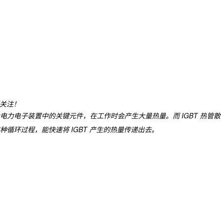
请关注！
电力电子装置中的关键元件，在工作时会产生大量热量。而 IGBT 热管散
环过程，能快速将 IGBT 产生的热量传递出去。