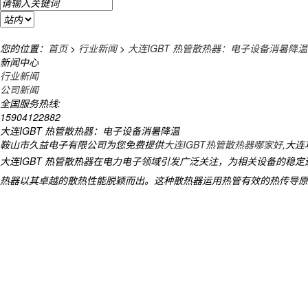
您的位置：
首页
>
行业新闻
>
大连IGBT 热管散热器：电子设备消暑降温
新闻中心
行业新闻
公司新闻
全国服务热线:
15904122882
大连IGBT 热管散热器：电子设备消暑降温
鞍山市久益电子有限公司为您免费提供
大连IGBT热管散热器哪家好
,大
大连IGBT 热管散热器在电力电子领域引发广泛关注，为相关设备的稳定
热器以其卓越的散热性能脱颖而出。这种散热器运用热管有效的热传导原理