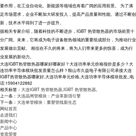
要作用，在工业自动化、新能源等领域也有着广阔的应用前景。 为了满
足市场需求，企业不断加大研发投入，提高产品质量和性能。通过不断创
新，技术水平得到了进一步提升。
据相关专家介绍，随着科技的不断进步，IGBT 热管散热器的市场前景十
分广阔。未来，它将成为电子设备散热领域的重要组成部分，为推动行业
发展做出贡献。 相信在不久的将来，将为人们带来更多的惊喜，成为行
业发展的新动力。
大连IGBT热管散热器哪家好哪家好？大连功率单元价格报价是多少？大
连功率半导体模块批发质量怎么样？鞍山市久益电子有限公司承接大连
IGBT热管散热器哪家好,大连功率单元价格,大连功率半导体模块批发,,电
话:15904122882
相关标签：
大连IGBT 热管散热器
,
IGBT 热管散热器
,
上一条：
大连晶闸管模块：产业革新强引擎
下一条：
大连单管模块：重塑管线新生态
网站首页
走进我们
新闻中心
产品中心
资质荣誉