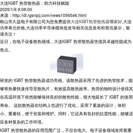
大连IGBT 热管散热器：助力科技赋能
2025/1/6 9:08:00
来源：http://dl.rgsrqcj.com/news1056546.html
鞍山市久益电子有限公司为您免费提供
大连IGBT热管散热器哪家好
,大连
功率单元价格,大连功率半导体模块批发等相关信息发布和资讯展示，敬
请关注！
近日，在电子设备散热领域，大连IGBT 热管散热器凭借其卓越性能成为
焦点。
研发的 IGBT 热管散热器成功亮相。该散热器采用了先进的热管技术，能
够将热量快速传导至散热片，有效提高散热效率。热管的独特设计使得其
在高温环境下依然能够保持良好的散热性能，很大地延长了 IGBT 的使用
寿命。 这款散热器在结构上也进行了优化，采用了紧凑的设计，体积
小、重量轻，便于安装和维护。同时，它还具有良好的抗震性能，能够适
应各种复杂的工作环境。
IGBT 热管散热器的应用范围广泛，不仅在电力、电子设备领域发挥着重