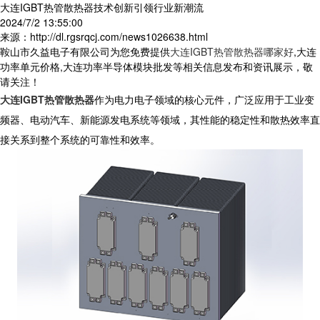
大连IGBT热管散热器技术创新引领行业新潮流
2024/7/2 13:55:00
来源：http://dl.rgsrqcj.com/news1026638.html
鞍山市久益电子有限公司为您免费提供
大连IGBT热管散热器哪家好
,大连
功率单元价格,大连功率半导体模块批发等相关信息发布和资讯展示，敬
请关注！
大连IGBT热管散热器
作为电力电子领域的核心元件，广泛应用于工业变
频器、电动汽车、新能源发电系统等领域，其性能的稳定性和散热效率直
接关系到整个系统的可靠性和效率。