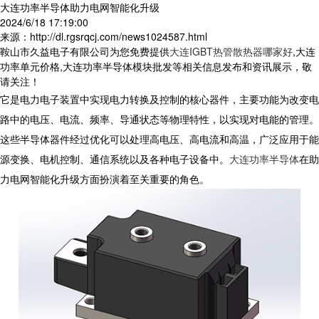
大连功率半导体助力电网智能化升级
2024/6/18 17:19:00
来源：http://dl.rgsrqcj.com/news1024587.html
鞍山市久益电子有限公司为您免费提供
大连IGBT热管散热器哪家好
,大连
功率单元价格,大连功率半导体模块批发等相关信息发布和资讯展示，敬
请关注！
它是电力电子装置中实现电力转换及控制的核心器件，主要功能为改变电
路中的电压、电流、频率、导通状态等物理特性，以实现对电能的管理。
这些半导体器件经过优化可以处理高电压、高电流和高温，广泛应用于能
源变换、电机控制、通信系统以及各种电子设备中。
大连功率半导体
在助
力电网智能化升级方面扮演着至关重要的角色。