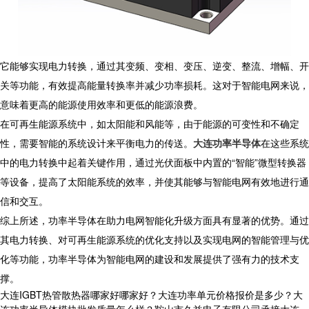
它能够实现电力转换，通过其变频、变相、变压、逆变、整流、增幅、开
关等功能，有效提高能量转换率并减少功率损耗。这对于智能电网来说，
意味着更高的能源使用效率和更低的能源浪费。
在可再生能源系统中，如太阳能和风能等，由于能源的可变性和不确定
性，需要智能的系统设计来平衡电力的传送。
大连功率半导体
在这些系统
中的电力转换中起着关键作用，通过光伏面板中内置的“智能”微型转换器
等设备，提高了太阳能系统的效率，并使其能够与智能电网有效地进行通
信和交互。
综上所述，功率半导体在助力电网智能化升级方面具有显著的优势。通过
其电力转换、对可再生能源系统的优化支持以及实现电网的智能管理与优
化等功能，功率半导体为智能电网的建设和发展提供了强有力的技术支
撑。
大连IGBT热管散热器哪家好哪家好？大连功率单元价格报价是多少？大
连功率半导体模块批发质量怎么样？鞍山市久益电子有限公司承接大连