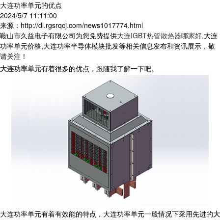
大连功率单元的优点
2024/5/7 11:11:00
来源：http://dl.rgsrqcj.com/news1017774.html
鞍山市久益电子有限公司为您免费提供
大连IGBT热管散热器哪家好
,大连
功率单元价格,大连功率半导体模块批发等相关信息发布和资讯展示，敬
请关注！
大连功率单元
有着很多的优点，跟随我了解一下吧。
大连功率单元有着有效能的特点，大连功率单元一般情况下采用先进的
大