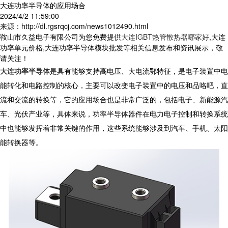
大连功率半导体的应用场合
2024/4/2 11:59:00
来源：http://dl.rgsrqcj.com/news1012490.html
鞍山市久益电子有限公司为您免费提供
大连IGBT热管散热器哪家好
,大连
功率单元价格,大连功率半导体模块批发等相关信息发布和资讯展示，敬
请关注！
大连功率半导体
是具有能够支持高电压、大电流鄂特征，是电子装置中电
能转化和电路控制的核心，主要可以改变电子装置中的电压和品咯吧，直
流和交流的转换等，它的应用场合也是非常广泛的，包括电子、新能源汽
车、光伏产业等，具体来说，功率半导体器件在电力电子控制和转换系统
中也能够发挥着非常关键的作用，这些系统能够涉及到汽车、手机、太阳
能转换器等。