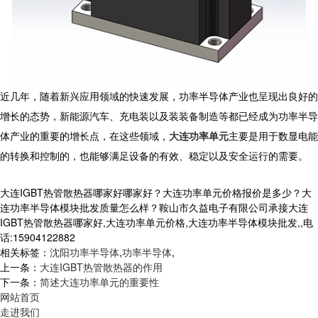
近几年，随着新兴应用领域的快速发展，功率半导体产业也呈现出良好的
增长的态势，新能源汽车、充电装以及装装备制造等都已经成为功率半导
体产业的重要的增长点，在这些领域，
大连功率单元
主要是用于数显电能
的转换和控制的，也能够满足设备的有效、稳定以及安全运行的需要。
大连IGBT热管散热器哪家好哪家好？大连功率单元价格报价是多少？大
连功率半导体模块批发质量怎么样？鞍山市久益电子有限公司承接大连
IGBT热管散热器哪家好,大连功率单元价格,大连功率半导体模块批发,,电
话:15904122882
相关标签：
沈阳功率半导体
,
功率半导体
,
上一条：
大连IGBT热管散热器的作用
下一条：
简述大连功率单元的重要性
网站首页
走进我们