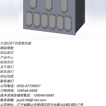
大连IGBT热管散热器
网站导航
网站首页
产品中心
新闻资讯
关于我们
联系我们
网站地图
联系我们
公司电话：0532-67735937
订购热线：15954816895
技术咨询及维修售后：15954816895
联系邮箱：jiuyi9188@163.com
公司地址：辽宁省鞍山市铁西区四方台路163栋2层S17号