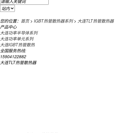
您的位置：
首页
>
IGBT热管散热器系列
>
大连TLT热管散热器
产品中心
大连功率半导体系列
大连功率单元系列
大连IGBT热管散热
全国服务热线:
15904122882
大连TLT热管散热器