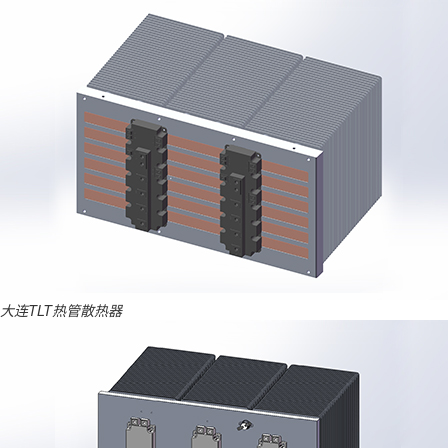
大连TLT热管散热器