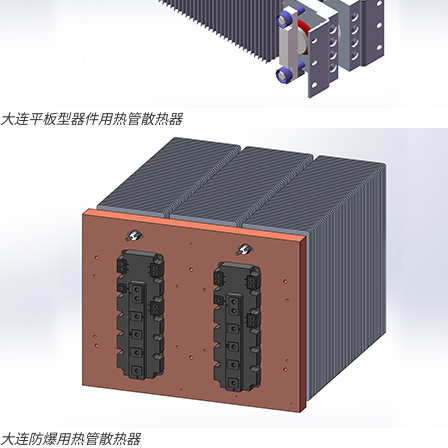
大连平板型器件用热管散热器
大连防爆用热管散热器