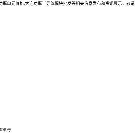
连功率单元价格,大连功率半导体模块批发等相关信息发布和资讯展示，敬
率单元