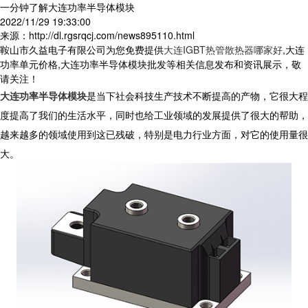
一分钟了解大连功率半导体模块
2022/11/29 19:33:00
来源：http://dl.rgsrqcj.com/news895110.html
鞍山市久益电子有限公司为您免费提供
大连IGBT热管散热器哪家好
,大连
功率单元价格,大连功率半导体模块批发等相关信息发布和资讯展示，敬
请关注！
大连功率半导体模块
是当下社会科技生产技术不断提高的产物，它很大程
度提高了我们的生活水平，同时也给工业领域的发展提供了很大的帮助，
越来越多的领域使用到这已残破，特别是电力行业方面，对它的使用量很
大。