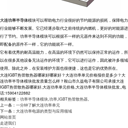
大连功率半导体
模块可以帮助电力行业很好的节约能源的损耗，保障电力
行业能够不断发展。它已经逐步取代之前传统的内燃机，更好的对能源进
行了节约。功率半导体模块可以根据不一样的元器件来达到不同的功能，
即配备的原件不一样，它的功能就不一样。
它有着优秀的耐高温能力，在高温的环境下仍然可以保持正常的运作，所
以在很多其他设备无法运作的环境下，它可以进行运作，因此被许多领域
使用。除此之外，在安装维护方面也很便捷，这也是它的优势所在。
大连IGBT热管散热器哪家好哪家好？大连功率单元价格报价是多少？大
连功率半导体模块批发质量怎么样？鞍山市久益电子有限公司承接大连
IGBT热管散热器哪家好,大连功率单元价格,大连功率半导体模块批发,,电
话:15904122882
相关标签：
功率半导体模块
,
功率
,
IGBT热管散热器
,
上一条：
一分钟了解大连功率单元
下一条：
大连功率电源的类型与应用领域
网站首页
走进我们